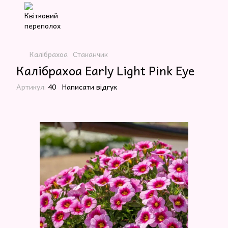
Калібрахоа
Стаканчик
Калібрахоа Early Light Pink Eye
Артикул:
40
Написати відгук