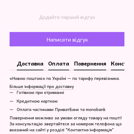
Додайте перший відгук
Написати відгук
Доставка
Оплата
Повернення
Консуль
«Новою поштою» по Україні — по тарифу перевізника.
Більше інформації про доставку
Готівкою при отриманні
Кредитною карткою
Оплата частинами ПриватБанк та monobank
Повернення можливо за умови огляду товару на пошті!
За консультацію звертайтеся за номером телефона що
вказаний на сайті у розділі "Контактна інформація"