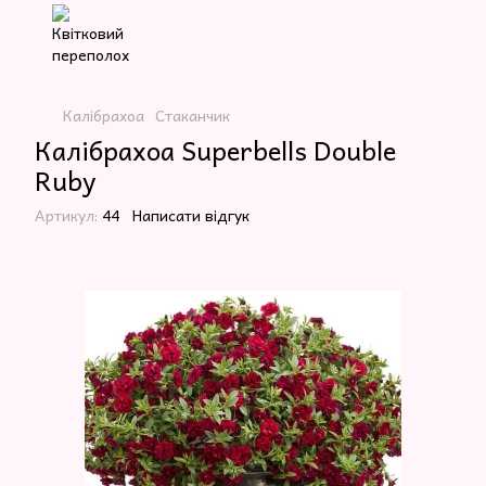
Калібрахоа
Стаканчик
Калібрахоа Superbells Double
Ruby
Артикул:
44
Написати відгук