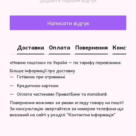
Додайте перший відгук
Написати відгук
Доставка
Оплата
Повернення
Консуль
«Новою поштою» по Україні — по тарифу перевізника.
Більше інформації про доставку
Готівкою при отриманні
Кредитною карткою
Оплата частинами ПриватБанк та monobank
Повернення можливо за умови огляду товару на пошті!
За консультацію звертайтеся за номером телефона що
вказаний на сайті у розділі "Контактна інформація"