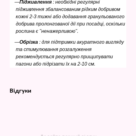
Підживлення
: необхідні регулярні
підживлення збалансованим рідким добривом
кожні 2-3 тижні або додавання гранульованого
добрива пролонгованої дії при посадці, оскільки
рослина є "ненажерливою".
Обрізка
: для підтримки акуратного вигляду
та стимулювання розгалуження
рекомендується регулярно прищипувати
пагони або підрізати їх на 2-10 см.
Відгуки