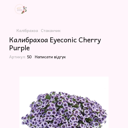
Калібрахоа
Стаканчик
Калибрахоа Eyeconic Cherry
Purple
Артикул:
50
Написати відгук