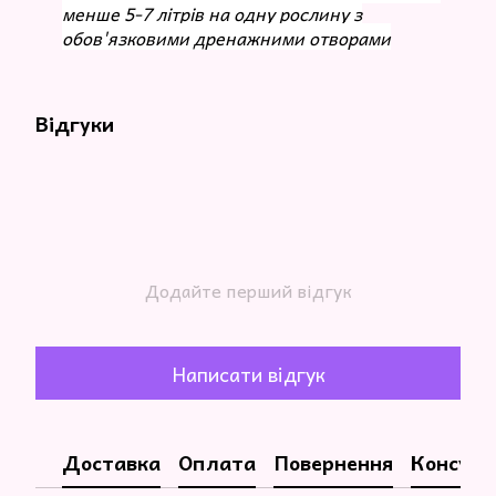
менше 5-7 літрів на одну рослину з
обов'язковими дренажними отворами
Відгуки
Додайте перший відгук
Написати відгук
Доставка
Оплата
Повернення
Консуль