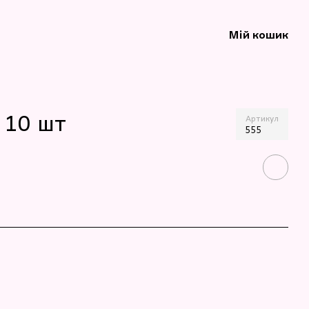
Мій кошик
а 10 шт
Артикул
555