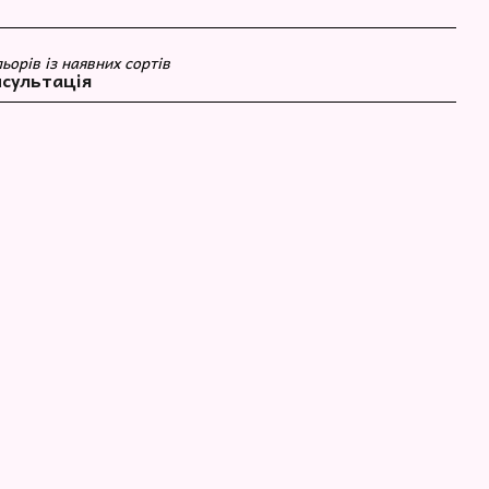
ьорів із наявних сортів
сультація