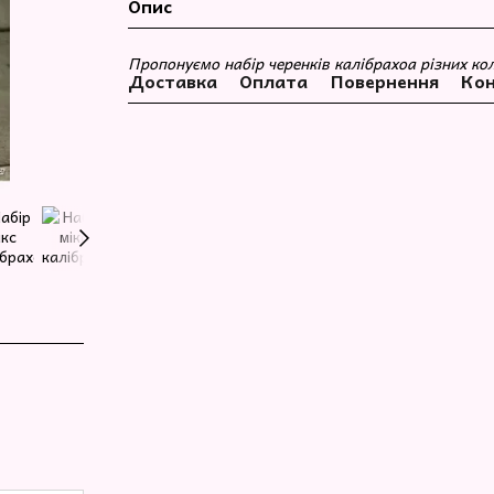
Опис
Пропонуємо набір черенків калібрахоа різних кол
Доставка
Оплата
Повернення
Кон