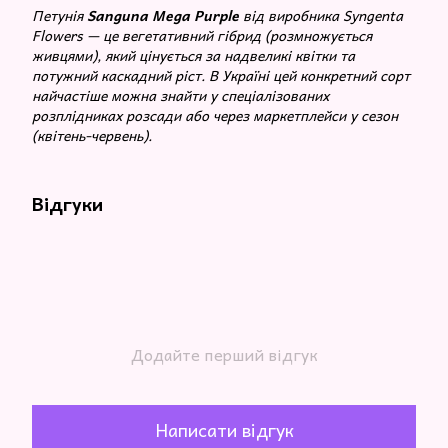
Петунія
Sanguna Mega Purple
від виробника Syngenta
Flowers — це вегетативний гібрид (розмножується
живцями), який цінується за надвеликі квітки та
потужний каскадний ріст. В Україні цей конкретний сорт
найчастіше можна знайти у спеціалізованих
розплідниках розсади або через маркетплейси у сезон
(квітень-червень).
Відгуки
Додайте перший відгук
Написати відгук